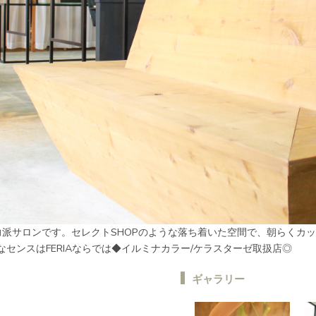
けの実力派サロンです。セレクトSHOPのような落ち着いた空間で、朝ら
センスはFERIAならでは◆イルミナカラー/ケラスターゼ取扱店◎
ギャラリー