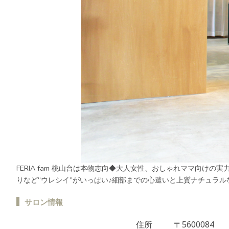
FERIA fam 桃山台は本物志向◆大人女性、おしゃれママ向
りなど“ウレシイ”がいっぱい♪細部までの心遣いと上質ナチュラルな
サロン情報
住所
〒5600084