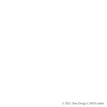
© 2021- Hair Design CAROS atelier.