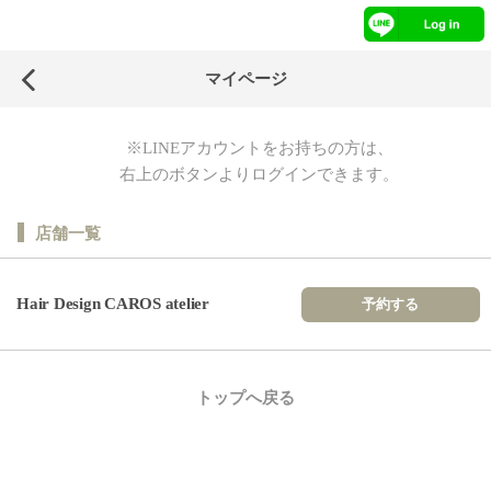
マイページ
※LINEアカウントをお持ちの方は、
右上のボタンよりログインできます。
店舗一覧
Hair Design CAROS atelier
予約する
トップへ戻る