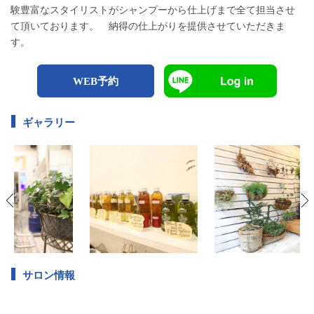
験豊富なスタイリストがシャンプーから仕上げまで全て担当させ
て頂いております。 納得の仕上がりを提供させていただきま
す。
WEB予約
ギャラリー
サロン情報