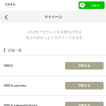
マイページ
※LINEアカウントをお持ちの方は、
右上のボタンよりログインできます。
店舗一覧
SHEA
予約する
SHEA.aoyama
予約する
SHEA gakugeidaigaku
予約する