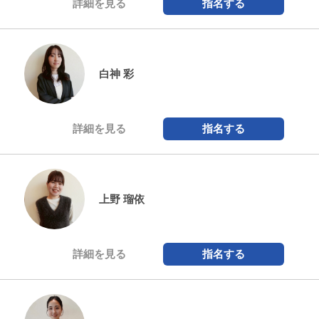
詳細を見る
指名する
白神 彩
詳細を見る
指名する
上野 瑠依
詳細を見る
指名する