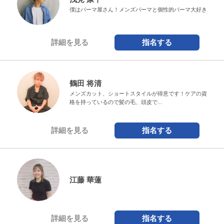
僕はパーマ屋さん！メンズパーマと個性的パーマ大好き
詳細を見る
指名する
鶴田 将清
メンズカット、ショートスタイルが得意です！ケアの資
格を持っているので髪の毛、頭皮で...
詳細を見る
指名する
江藤 華蓮
詳細を見る
指名する