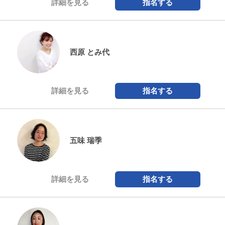
詳細を見る
指名する
西原 とみ代
詳細を見る
指名する
五味 瑞季
詳細を見る
指名する