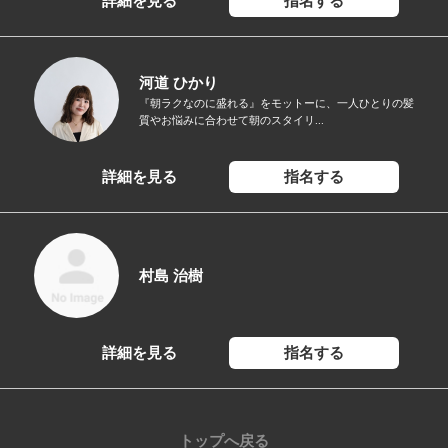
詳細を見る
指名する
河道 ひかり
『朝ラクなのに盛れる』をモットーに、一人ひとりの髪
質やお悩みに合わせて朝のスタイリ...
詳細を見る
指名する
村島 治樹
詳細を見る
指名する
トップへ戻る