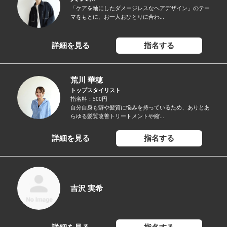
「ケアを軸にしたダメージレスなヘアデザイン」のテー
マをもとに、お一人おひとりに合わ...
詳細を見る
指名する
荒川 華穂
トップスタイリスト
指名料：500円
自分自身も癖や髪質に悩みを持っているため、ありとあ
らゆる髪質改善トリートメントや縮...
詳細を見る
指名する
吉沢 実希