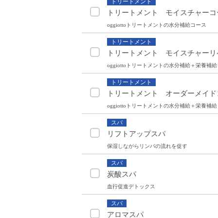
トリートメント
トリートメント モイスチャーコ
oggiottoトリートメントの水分補給コース
トリートメント
トリートメント モイスチャーリ
oggiottoトリートメントの水分補給＋栄養補
トリートメント
トリートメント オーダーメイド
oggiottoトリートメントの水分補給＋栄養
スパ
リフトアップスパ
保湿しながらリンパの流れを促す
スパ
炭酸スパ
血行促進デトックス
スパ
アロマスパ