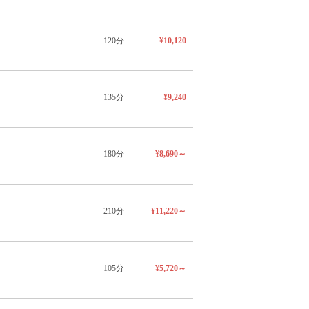
120分
¥10,120
135分
¥9,240
180分
¥8,690～
210分
¥11,220～
105分
¥5,720～