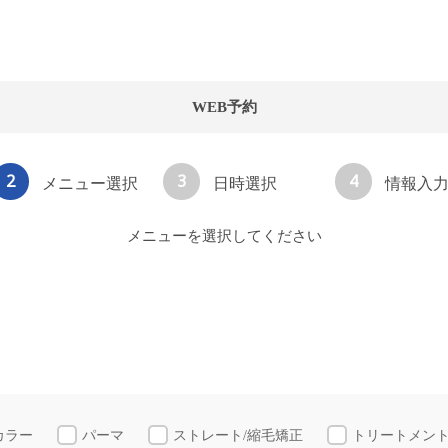
WEB予約
2
3
4
メニュー選択
日時選択
情報入
メニューを選択してください
カラー
パーマ
ストレート/縮毛矯正
トリートメン