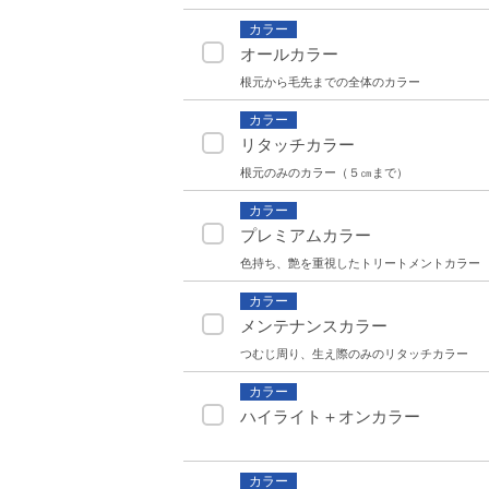
カラー
オールカラー
根元から毛先までの全体のカラー
カラー
リタッチカラー
根元のみのカラー（５㎝まで）
カラー
プレミアムカラー
色持ち、艶を重視したトリートメントカラー
カラー
メンテナンスカラー
つむじ周り、生え際のみのリタッチカラー
カラー
ハイライト＋オンカラー
カラー