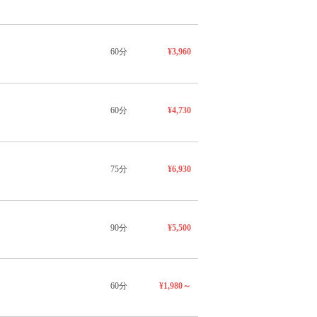
60分
¥3,960
60分
¥4,730
75分
¥6,930
90分
¥5,500
60分
¥1,980～