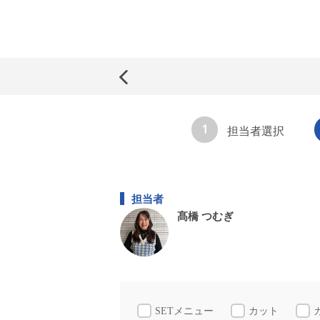
1
担当者選択
担当者
髙橋 つむぎ
SETメニュー
カット