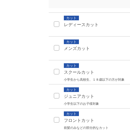
カット
レディースカット
カット
メンズカット
カット
スクールカット
小学生から高校生、１８歳以下の方が対象
カット
ジュニアカット
小学生以下のお子様対象
カット
フロントカット
前髪のみなどの部分的なカット