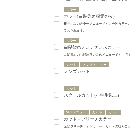
カラー
カラー(白髪染め根元のみ)
根元のみのカラーメニューです。全体カラーご
ラスされます。
カラー
白髪染めメンテナンスカラー
白髪染めのお顔周りのみのメニューです。 前
カット
メンズメニュー
メンズカット
カット
スクールカット(小学生以上)
SETメニュー
カット
カラー
カット＋ブリーチカラー
全頭ブリーチ、オンカラー、カットの組み合わせ