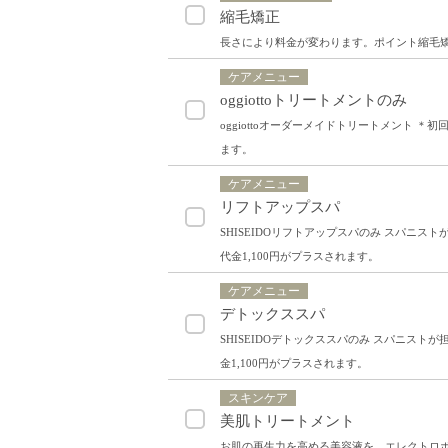
縮毛矯正
長さにより料金が変わります。ポイント縮毛矯正
ケアメニュー
oggiottoトリートメントのみ
oggiottoオーダーメイドトリートメント 
ます。
ケアメニュー
リフトアップスパ
SHISEIDOリフトアップスパのみ スパニ
代金1,100円がプラスされます。
ケアメニュー
デトックススパ
SHISEIDOデトックススパのみ スパニス
金1,100円がプラスされます。
スキンケア
美肌トリートメント
お肌の再生力を高める美容液を、エレクトロ