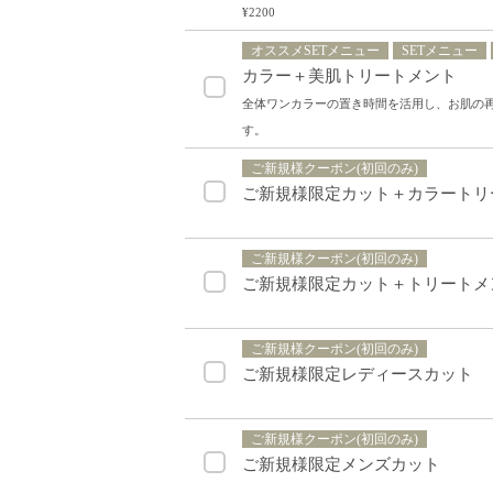
¥2200
オススメSETメニュー
SETメニュー
カラー＋美肌トリートメント
全体ワンカラーの置き時間を活用し、お肌の
す。
ご新規様クーポン(初回のみ)
ご新規様限定カット＋カラートリ
ご新規様クーポン(初回のみ)
ご新規様限定カット＋トリートメ
ご新規様クーポン(初回のみ)
ご新規様限定レディースカット
ご新規様クーポン(初回のみ)
ご新規様限定メンズカット