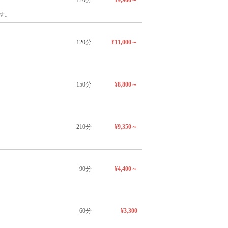
120分
¥9,900～
す。
120分
¥11,000～
150分
¥8,800～
210分
¥9,350～
90分
¥4,400～
60分
¥3,300