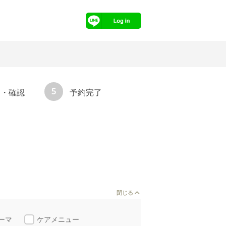
5
力・確認
予約完了
閉じる
ーマ
ケアメニュー