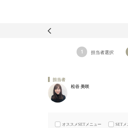
1
担当者選択
担当者
松谷 美咲
オススメSETメニュー
SET