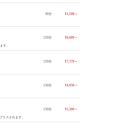
30分
¥1,100～
120分
¥6,600～
れます。
120分
¥7,370～
150分
¥4,950～
150分
¥5,500～
がプラスされます。