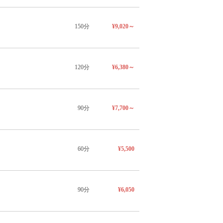
150分
¥9,020～
120分
¥6,380～
90分
¥7,700～
60分
¥5,500
90分
¥6,050