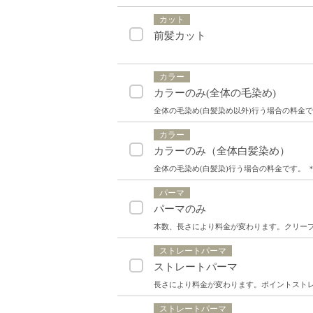
カット
前髪カット
カラー
カラーのみ(全体の毛染め)
全体の毛染め(白髪染め以外)行う場合の料金で
カラー
カラーのみ（全体白髪染め）
全体の毛染め(白髪染)行う場合の料金です。 
パーマ
パーマのみ
本数、長さにより料金が変わります。クリープパ
ストレートパーマ
ストレートパーマ
長さにより料金が変わります。ポイントストレー
ストレートパーマ