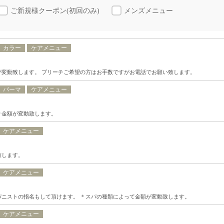
ご新規様クーポン(初回のみ)
メンズメニュー
カラー
ケアメニュー
が変動致します。 ブリーチご希望の方はお手数ですがお電話でお願い致します。
パーマ
ケアメニュー
り金額が変動致します。
ケアメニュー
致します。
ケアメニュー
ニストの指名もして頂けます。 ＊スパの種類によって金額が変動致します。
ケアメニュー