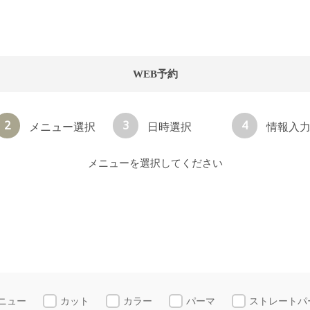
WEB予約
2
3
4
メニュー選択
日時選択
情報入
メニューを選択してください
メニュー
カット
カラー
パーマ
ストレートパ