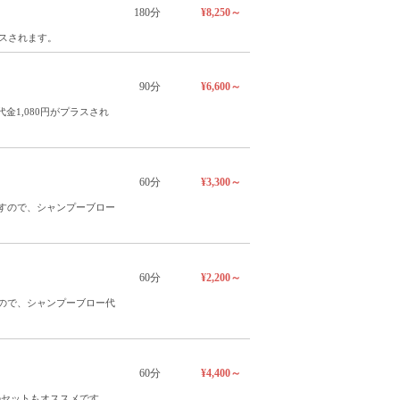
180分
¥8,250～
ラスされます。
90分
¥6,600～
金1,080円がプラスされ
60分
¥3,300～
ますので、シャンプーブロー
60分
¥2,200～
すので、シャンプーブロー代
60分
¥4,400～
のセットもオススメです。