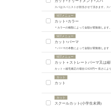
カット+トリートメント+スパ
スパはスパニストが担当させて頂きます。ス
SETメニュー
カット+カラー
＊カラーの種類によって金額が変動致します。
SETメニュー
カット+パーマ
＊パーマの本数によって金額が変動致します
SETメニュー
カット＋ストレートパーマ又は縮
カット＋縮毛矯正の場合12420円〜 長さに
カット
カット
カット
スクールカット(小学生未満)