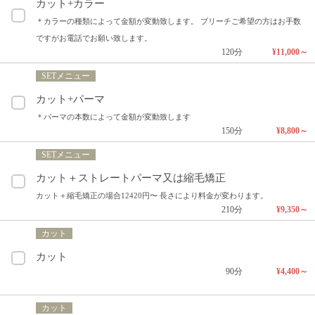
カット+カラー
＊カラーの種類によって金額が変動致します。 ブリーチご希望の方はお手数
ですがお電話でお願い致します。
120分
¥11,000～
SETメニュー
カット+パーマ
＊パーマの本数によって金額が変動致します
150分
¥8,800～
SETメニュー
カット＋ストレートパーマ又は縮毛矯正
カット＋縮毛矯正の場合12420円〜 長さにより料金が変わります。
210分
¥9,350～
カット
カット
90分
¥4,400～
カット