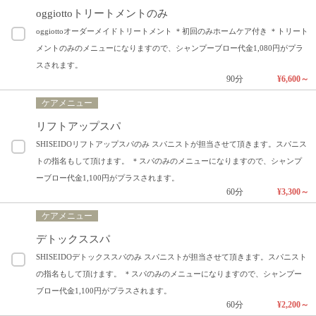
oggiottoトリートメントのみ
oggiottoオーダーメイドトリートメント ＊初回のみホームケア付き ＊トリート
メントのみのメニューになりますので、シャンプーブロー代金1,080円がプラ
スされます。
90分
¥6,600～
ケアメニュー
リフトアップスパ
SHISEIDOリフトアップスパのみ スパニストが担当させて頂きます。スパニス
トの指名もして頂けます。 ＊スパのみのメニューになりますので、シャンプ
ーブロー代金1,100円がプラスされます。
60分
¥3,300～
ケアメニュー
デトックススパ
SHISEIDOデトックススパのみ スパニストが担当させて頂きます。スパニスト
の指名もして頂けます。 ＊スパのみのメニューになりますので、シャンプー
ブロー代金1,100円がプラスされます。
60分
¥2,200～