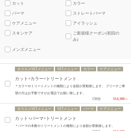
カット
カラー
パーマ
ストレートパーマ
ケアメニュー
アイラッシュ
スキンケア
ご新規様クーポン(初回の
み)
メンズメニュー
オススメSETメニュー
SETメニュー
カラー
ケアメニュー
カット+カラー+トリートメント
＊カラーやトリートメントの種類により金額が変動致します。 ブリーチご希
望の方はお手数ですがお電話でお願い致します。
150分
¥14,300～
オススメSETメニュー
SETメニュー
パーマ
ケアメニュー
カット+パーマ+トリートメント
＊パーマの本数やトリートメントの種類により金額が変動致します。