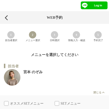
WEB予約
1
2
3
4
5
担当者選択
メニュー選択
日時選択
情報入力・確認
予約完了
メニューを選択してください
担当者
宮本 のぞみ
閉じる
オススメSETメニュー
SETメニュー