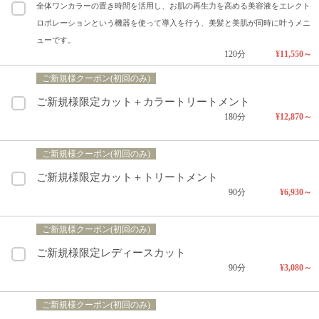
全体ワンカラーの置き時間を活用し、お肌の再生力を高める美容液をエレクト
ロポレーションという機器を使って導入を行う、美髪と美肌が同時に叶うメニ
ューです。
120分
¥11,550～
ご新規様クーポン(初回のみ)
ご新規様限定カット＋カラートリートメント
180分
¥12,870～
ご新規様クーポン(初回のみ)
ご新規様限定カット＋トリートメント
90分
¥6,930～
ご新規様クーポン(初回のみ)
ご新規様限定レディースカット
90分
¥3,080～
ご新規様クーポン(初回のみ)