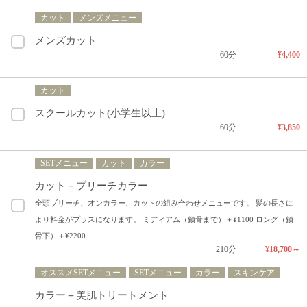
カット
メンズメニュー
メンズカット
60分
¥4,400
カット
スクールカット(小学生以上)
60分
¥3,850
SETメニュー
カット
カラー
カット＋ブリーチカラー
全頭ブリーチ、オンカラー、カットの組み合わせメニューです。 髪の長さに
より料金がプラスになります。 ミディアム（鎖骨まで）＋¥1100 ロング（鎖
骨下）＋¥2200
210分
¥18,700～
オススメSETメニュー
SETメニュー
カラー
スキンケア
カラー＋美肌トリートメント