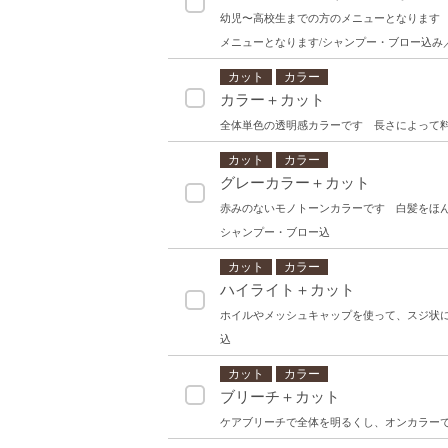
幼児〜高校生までの方のメニューとなります 
メニューとなります/シャンプー・ブロー込み／
カット
カラー
カラー＋カット
全体単色の透明感カラーです 長さによって
カット
カラー
グレーカラー＋カット
赤みのないモノトーンカラーです 白髪をほ
シャンプー・ブロー込
カット
カラー
ハイライト＋カット
ホイルやメッシュキャップを使って、スジ状
込
カット
カラー
ブリーチ＋カット
ケアブリーチで全体を明るくし、オンカラー