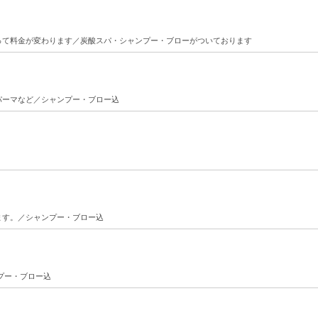
って料金が変わります／炭酸スパ・シャンプー・ブローがついております
パーマなど／シャンプー・ブロー込
ます。／シャンプー・ブロー込
プー・ブロー込