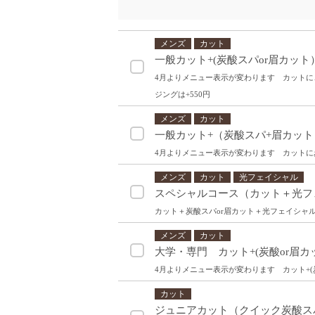
メンズ
カット
一般カット+(炭酸スパor眉カット
4月よりメニュー表示が変わります カットに
ジングは+550円
メンズ
カット
一般カット+（炭酸スパ+眉カット
4月よりメニュー表示が変わります カットに
メンズ
カット
光フェイシャル
スペシャルコース（カット＋光フ
カット＋炭酸スパor眉カット＋光フェイシャ
メンズ
カット
大学・専門 カット+(炭酸or眉カ
4月よりメニュー表示が変わります カット+(
カット
ジュニアカット（クイック炭酸ス