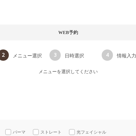
WEB予約
2
3
4
メニュー選択
日時選択
情報入
メニューを選択してください
パーマ
ストレート
光フェイシャル