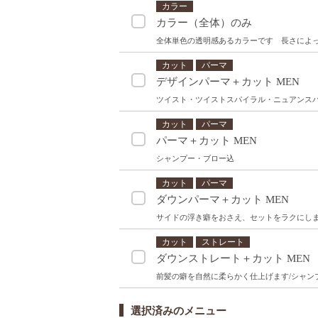
カラー
カラー（全体）のみ
全体単色の透明感あるカラーです 長さによ
カット
パーマ
デザインパーマ＋カット MEN
ツイスト・ツイストスパイラル・ニュアンス
カット
パーマ
パーマ＋カット MEN
シャンプー・ブロー込
カット
パーマ
ダウンパーマ＋カット MEN
サイドの浮き癖をおさえ、セットをラクにし
カット
ストレート
ダウンストレート＋カット MEN
前髪の癖を自然に柔らかく仕上げます/シャン
選択済みのメニュー