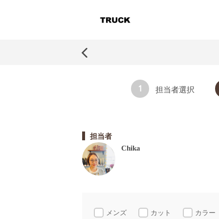
1
担当者選択
担当者
Chika
メンズ
カット
カラー