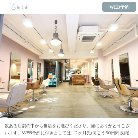
WEB予約
数ある店舗の中から当店をお選びくださり、誠にありがとうござ
います。WEB予約に付きましては、2ヶ月先(向こう60日間以内)