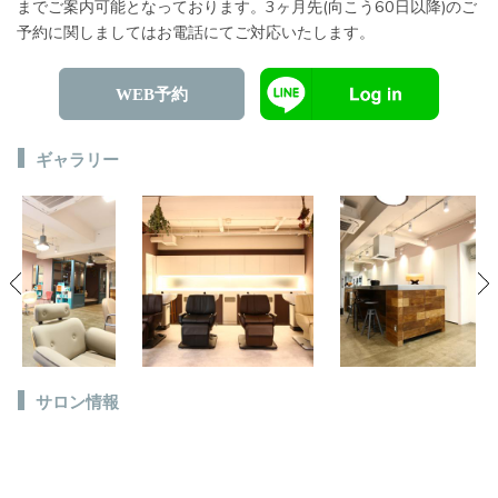
までご案内可能となっております。3ヶ月先(向こう60日以降)のご
予約に関しましてはお電話にてご対応いたします。
WEB予約
ギャラリー
サロン情報