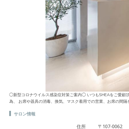
◯新型コロナウイルス感染症対策ご案内◯ いつもSHEAをご愛顧
為、 お席や器具の消毒、換気、マスク着用での営業、お席の間隔を保
サロン情報
住所
〒107-0062