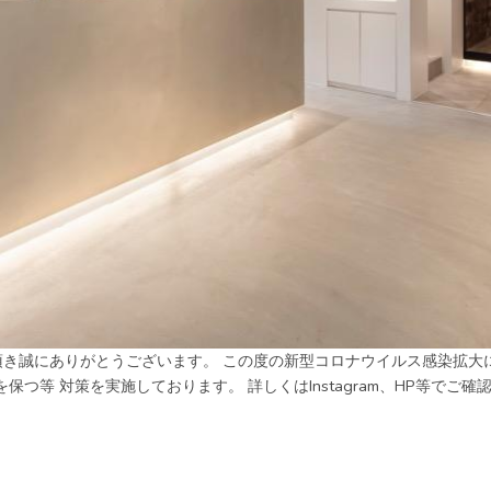
頂き誠にありがとうございます。 この度の新型コロナウイルス感染拡大に
つ等 対策を実施しております。 詳しくはInstagram、HP等でご確