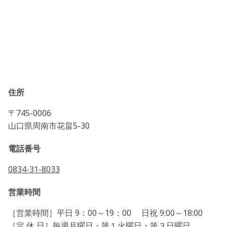
住所
〒745-0006
山口県周南市花畠5-30
電話番号
0834-31-8033
営業時間
［営業時間］平日 9：00～19：00 日祝 9:00～18:00
［定 休 日］毎週月曜日・第１火曜日・第３日曜日