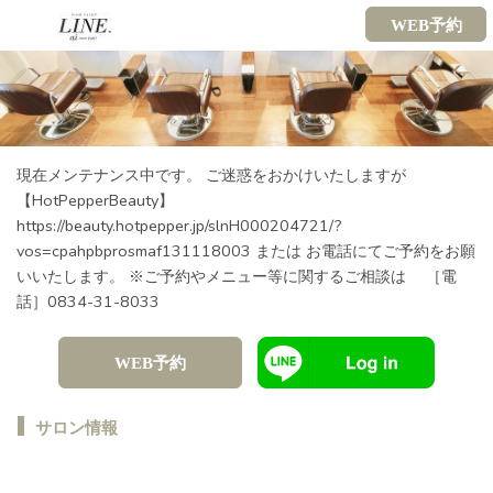
WEB予約
現在メンテナンス中です。 ご迷惑をおかけいたしますが
【HotPepperBeauty】
https://beauty.hotpepper.jp/slnH000204721/?
vos=cpahpbprosmaf131118003 または お電話にてご予約をお願
いいたします。 ※ご予約やメニュー等に関するご相談は ［電
話］0834-31-8033
WEB予約
サロン情報