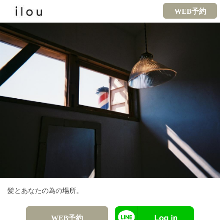
WEB予約
髪とあなたの為の場所。
WEB予約