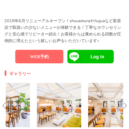
2018年6月リニューアルオープン！shuuemuraやAujuaなど新居
浜で取扱いの少ないメニューが体験できる！丁寧なカウンセリン
グと安心感でリピーター続出！お客様からは褒められる回数が圧
倒的に増えたという嬉しいお声をいただいています♪
WEB予約
ギャラリー