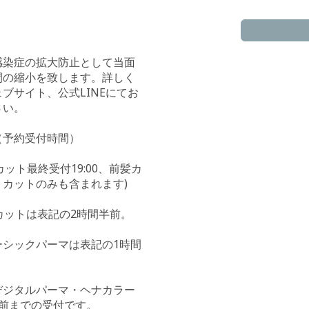
感染症の拡大防止として当面
間の縮小を致します。詳しく
ブサイト、公式LINEにてお
さい。
（予約受付時間）
00(カット最終受付19:00、前髪カ
カットのみも含まれます)
イカットは表記の2時間半前。
ーシックパーマは表記の1時間
デジタルパーマ・ヘナカラー
間前までの受付です。