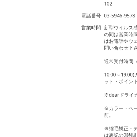
102
電話番号
03-5946-9578
営業時間
新型ウイルス
の間は営業時
はお電話やウェ
問い合わせ下
通常受付時間
10:00～19:
ット・ポイント
※dearドラ
※カラー・ベ
前。
※縮毛矯正・
は表記の2時