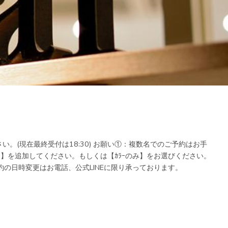
。(現在最終受付は18:30) お願い①：複数名でのご予約はお手
時選択）】を追加してください。もしくは【ｶﾗｰのみ】をお選びください。
の日時変更はお電話、公式LINEに限り承っております。