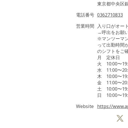
東京都中央区銀座
電話番号
0362710833
営業時間
入り口がオート
→呼出をお願
※マンツーマ
って出勤時間
のシフトをご
月 定休日
火 10:00〜19:
水 11:00〜20:
木 10:00〜19:
金 11:00〜20:
土 10:00〜19:
日 10:00〜19:
Website
https://www.ap