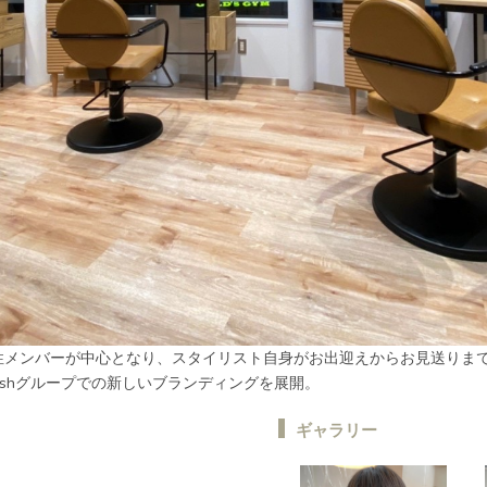
性メンバーが中心となり、スタイリスト自身がお出迎えからお見送りま
ishグループでの新しいブランディングを展開。
ギャラリー