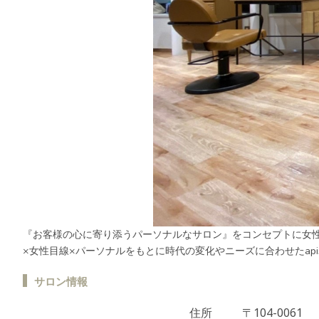
『お客様の心に寄り添うパーソナルなサロン』をコンセプトに女
×女性目線×パーソナルをもとに時代の変化やニーズに合わせたap
サロン情報
住所
〒104-0061