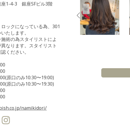
1-4-3 銀座SFビル3階
ロックになっている為、301
いいたします。
ン施術の為スタイリストによ
が異なります。スタイリスト
確認ください。
00
00
00(原口のみ10:30〜19:00)
00(原口のみ10:30〜19:30)
00
00
ish.co.jp/namikidori/